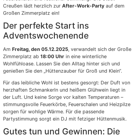
Creußen lädt herzlich zur
After-Work-Party
auf dem
Großen Zimmerplatz ein!
Der perfekte Start ins
Adventswochenende
Am
Freitag, den 05.12.2025
, verwandelt sich der Große
Zimmerplatz ab
18:00 Uhr
in eine winterliche
Wohlfühloase. Lassen Sie den Alltag hinter sich und
genießen Sie den „Hüttenzauber für Groß und Klein“.
Für das leibliche Wohl ist bestens gesorgt: Der Duft von
herzhaften Schmankerln und heißem Glühwein liegt in
der Luft. Und keine Sorge vor kalten Temperaturen –
stimmungsvolle Feuerkörbe, Feuerschalen und Heizpilze
sorgen für wohlige Wärme. Für die passende
Partystimmung sorgt ein DJ mit fetziger Hüttenmusik.
Gutes tun und Gewinnen: Die