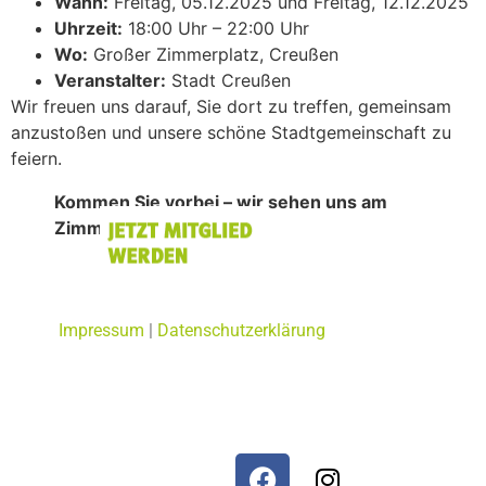
Wann:
Freitag, 05.12.2025 und Freitag, 12.12.2025
Uhrzeit:
18:00 Uhr – 22:00 Uhr
Wo:
Großer Zimmerplatz, Creußen
Veranstalter:
Stadt Creußen
Wir freuen uns darauf, Sie dort zu treffen, gemeinsam
anzustoßen und unsere schöne Stadtgemeinschaft zu
feiern.
Kommen Sie vorbei – wir sehen uns am
Zimmerplatz!
Impressum
|
Datenschutzerklärung
© CSU Ortsverband Creußen 2026