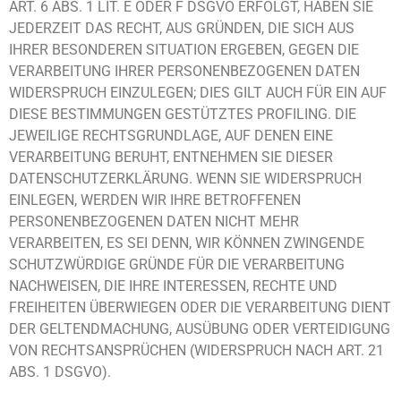
ART. 6 ABS. 1 LIT. E ODER F DSGVO ERFOLGT, HABEN SIE
JEDERZEIT DAS RECHT, AUS GRÜNDEN, DIE SICH AUS
IHRER BESONDEREN SITUATION ERGEBEN, GEGEN DIE
VERARBEITUNG IHRER PERSONENBEZOGENEN DATEN
WIDERSPRUCH EINZULEGEN; DIES GILT AUCH FÜR EIN AUF
DIESE BESTIMMUNGEN GESTÜTZTES PROFILING. DIE
JEWEILIGE RECHTSGRUNDLAGE, AUF DENEN EINE
VERARBEITUNG BERUHT, ENTNEHMEN SIE DIESER
DATENSCHUTZERKLÄRUNG. WENN SIE WIDERSPRUCH
EINLEGEN, WERDEN WIR IHRE BETROFFENEN
PERSONENBEZOGENEN DATEN NICHT MEHR
VERARBEITEN, ES SEI DENN, WIR KÖNNEN ZWINGENDE
SCHUTZWÜRDIGE GRÜNDE FÜR DIE VERARBEITUNG
NACHWEISEN, DIE IHRE INTERESSEN, RECHTE UND
FREIHEITEN ÜBERWIEGEN ODER DIE VERARBEITUNG DIENT
DER GELTENDMACHUNG, AUSÜBUNG ODER VERTEIDIGUNG
VON RECHTSANSPRÜCHEN (WIDERSPRUCH NACH ART. 21
ABS. 1 DSGVO).